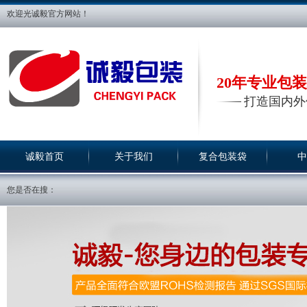
欢迎光诚毅官方网站！
20年专业包
打造国内外
诚毅首页
关于我们
复合包装袋
中
您是否在搜：