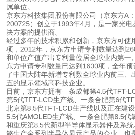
属单位。
京东方科技集团股份有限公司（京东方A：0
200725）创立于1993年4月，是一家
决方案的提供商。
经过多年的技术积累和创新，京东方可使用专
项，2012年，京东方申请专利数量达到2
和单位产值产出专利量位居全球业内第一。
东方申请专利数量已达到1600项，全年预
了中国大陆年新增专利数全球业内前三、
五的显示领域高科技企业。
目前，京东方拥有一条成都第4.5代TFT-
第5代TFT-LCD生产线、一条合肥第6代T
北京第8.5代TFT-LCD生产线以及正在
5.5代AMOLED生产线、一条合肥第8.5代
和重庆第8.5代新型半导体显示器件及系
够生产全系列半导体显示产品的企业，也