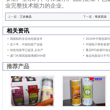
业完整技术能力的企业。
上一篇：
三全食品
下一篇：
有友实业
相关资讯
我国制药全自动包装技术
2016年中国包装
近十年，中国包装产业链
中国电子商务亟需
绿色包装早已提及 从生产
重启IPO多家印包
厦门长塑高阻隔薄膜EHA荣
食品包装设计不可
推荐产品