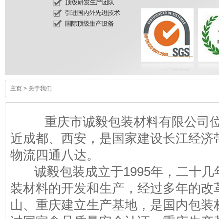
主页
>
关于我们
重庆市诚毅包装材料有限公司
近成都、西安，是国家建设长江经济
物流四通八达。
诚毅包装成立于1995年，二十几
装材料的开发和生产，经过多年的改
山、重庆建立生产基地，是国内包装