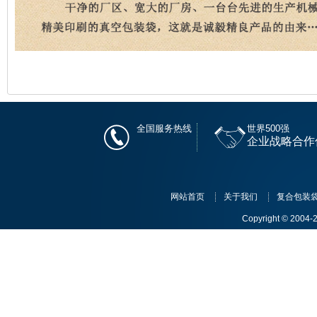
全国服务热线
世界500强
企业战略合作
网站首页
关于我们
复合包装
Copyright © 20